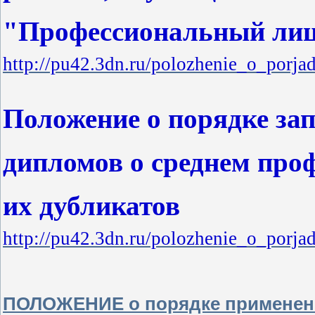
"Профессиональный лиц
http://pu42.3dn.ru/polozhenie_o_porja
Положение о порядке зап
дипломов о среднем про
их дубликатов
http://pu42.3dn.ru/polozhenie_o_porja
ПОЛОЖЕНИЕ о порядке применени