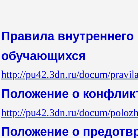
Правила внутренне
го
обучающихся
http://pu42.3dn.ru/docum/pravi
Положение о конфлик
http://pu42.3dn.ru/docum/polozh
Положение о предотв