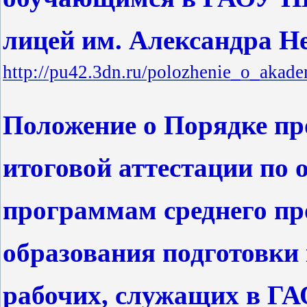
лицей им. Александра Н
http://pu42.3dn.ru/polozhenie_o_akad
Положение о Порядке пр
итоговой аттестации по
программам среднего пр
образования подготовк
рабочих, служащих в Г