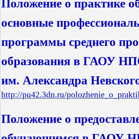
Положение о практике 
основные профессионал
программы среднего пр
образования в ГАОУ НП
им. Александра Невског
http://pu42.3dn.ru/polozhenie_o_prakt
Положение о предоставл
обучающимся в ГАОУ Н