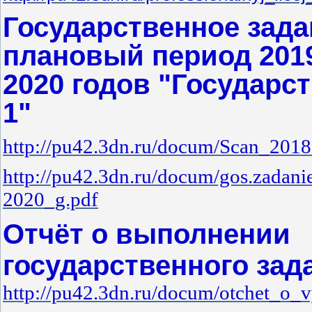
Государственное задан
плановый период 201
2020 годов
"Государст
1"
http://pu42.3dn.ru/docum/Scan_201
http://pu42.3dn.ru/docum/gos.zadan
2020_g.pdf
Отчёт о выполнении
государственного зада
http://pu42.3dn.ru/docum/otchet_o_