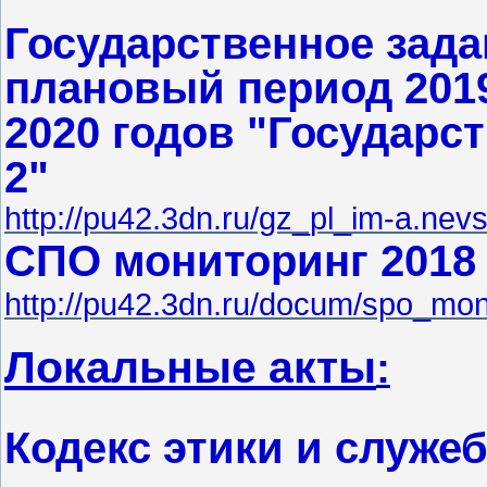
Государственное задан
плановый период 201
2020 годов
"Государст
2"
http://pu42.3dn.ru/gz_pl_im-a.nev
СПО мониторинг 2018 
http://pu42.3dn.ru/docum/spo_mon
Локальные акты
:
Кодекс этики и служе