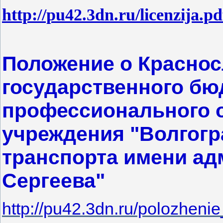
http://pu42.3dn.ru/licenzija.pd
Положение о Красно
государственного бю
профессионального 
учреждения "Волгогр
транспорта имени ад
Сергеева"
http://pu42.3dn.ru/polozheni