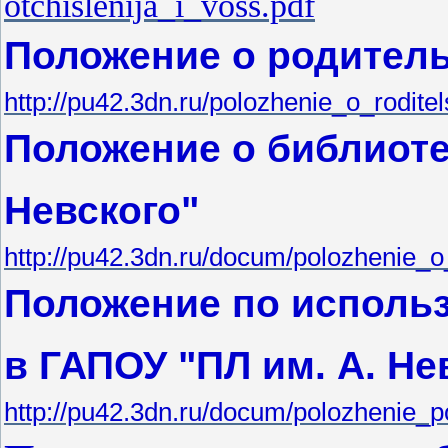
otchislenija_i_voss.pdf
Положение о родитель
http://pu42.3dn.ru/polozhenie_o_rodit
Положение о библиоте
Невского"
http://pu42.3dn.ru/docum/polozhenie_o_
Положение по использ
в ГАПОУ "ПЛ им. А. Не
http://pu42.3dn.ru/docum/polozhenie_po