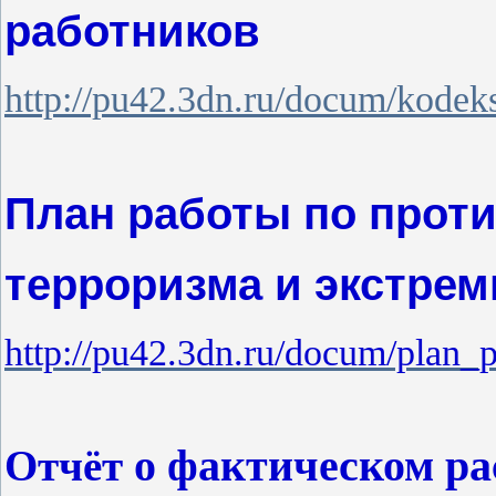
работников
http://pu42.3dn.ru/docum/kodeks
План работы по прот
терроризма и экстре
http://pu42.3dn.ru/docum/plan_p
о фактическом ра
Отчёт