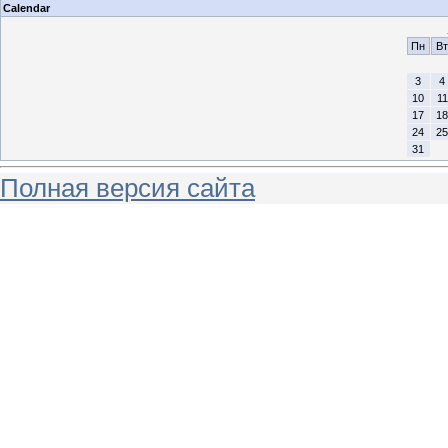
Calendar
Пн
Вт
3
4
10
11
17
18
24
25
31
Полная версия сайта