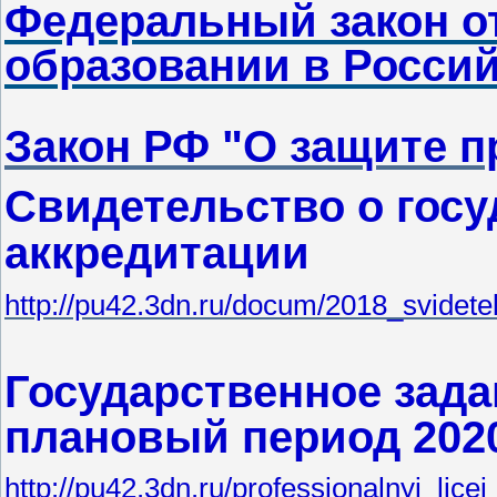
Федеральный закон от
образовании в Росси
Закон РФ "О защите п
Свидетельство о гос
аккредитации
http://pu42.3dn.ru/docum/2018_svidete
Государственное задан
плановый период 2020
http://pu42.3dn.ru/professionalnyj_lice