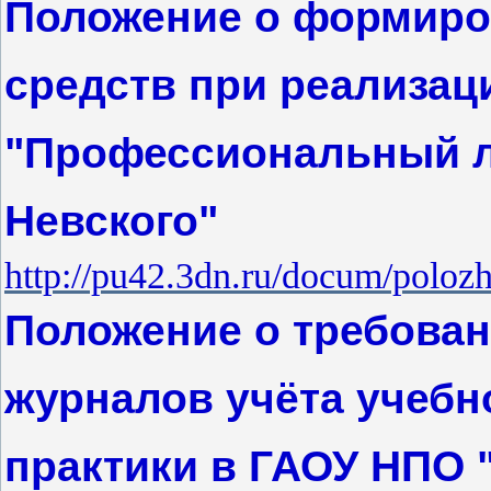
Положение о формиро
средств при реализа
"Профессиональный л
Невского"
http://pu42.3dn.ru/docum/polo
Положение о требова
журналов учёта учеб
практики в ГАОУ НПО