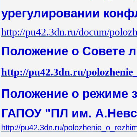
урегулировании конф
http://pu42.3dn.ru/docum/polozh
Положение о Совете 
http://pu42.3dn.ru/polozhenie_
Положение о режиме 
ГАПОУ "ПЛ им. А.Невс
http://pu42.3dn.ru/polozhenie_o_rezhi