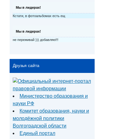
Мы в лидерах!
Кстати, в фотоальбомах есть ещ
Мы в лидерах!
не переживай ))) добавляю!!!
Друзья сайта
Министерство образования и
науки РФ
Комитет образования, науки и
молодёжной политики
Волгоградской области
Единый портал