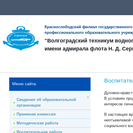
Краснослободский филиал государственного
профессионального образовательного учре
"Волгоградский техникум водно
имени адмирала флота Н. Д. Сер
Воспитате
Меню сайта
Духовно-нравст
В условиях про
Сведения об образовательной
интересов личн
организации
Приемная комиссия
В настоящее вр
неотъемлемой ч
Методическая работа
социального вз
Воспитательная работа