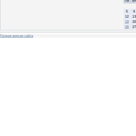
Пн
Вт
5
6
12
13
19
20
26
27
Полная версия сайта