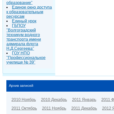
образование"
Единое окно доступа
к образовательным
ресурсам
Единый урок
ГБПОУ
"Волгоградский
техникум водного
транспорта имени
адмирала флота
Н.Д.Сергеева"
ГОУ НПО
"Профессиональное
училище № 39"
Архив записей
2010 Ноябрь
2010 Декабрь
2011 Январь
2011 
2011 Октябрь
2011 Ноябрь
2011 Декабрь
2012 