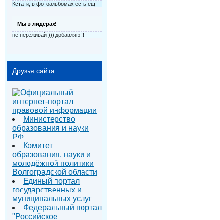
Кстати, в фотоальбомах есть ещ
Мы в лидерах!
не переживай ))) добавляю!!!
Друзья сайта
Министерство
образования и науки
РФ
Комитет
образования, науки и
молодёжной политики
Волгоградской области
Единый портал
государственных и
муниципальных услуг
Федеральный портал
"Российское