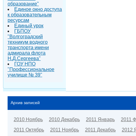
образование"
Единое окно доступа
к образовательным
ресурсам
Единый урок
ГБПОУ
"Волгоградский
техникум водного
транспорта имени
адмирала флота
Н.Д.Сергеева"
ГОУ НПО
"Профессиональное
училище № 39"
Архив записей
2010 Ноябрь
2010 Декабрь
2011 Январь
2011 
2011 Октябрь
2011 Ноябрь
2011 Декабрь
2012 