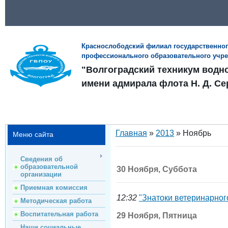
Краснослободский филиал государственно
профессионального образовательного учр
"Волгоградский техникум водн
имени адмирала флота Н. Д. Се
Главная
»
2013
»
Ноябрь
Меню сайта
Сведения об
образовательной
30 Ноября, Суббота
организации
Приемная комиссия
12:32
"Знатоки ветеринарног
Методическая работа
Воспитательная работа
29 Ноября, Пятница
Наши социальные