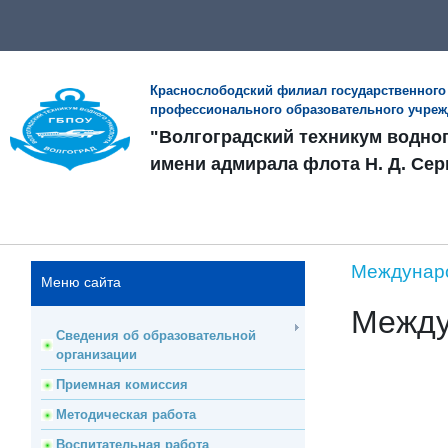
Краснослободский филиал государственного
профессионального образовательного учре
"Волгоградский техникум водно
имени адмирала флота Н. Д. Сер
Междунаро
Меню сайта
Между
Сведения об образовательной
организации
Приемная комиссия
Методическая работа
Воспитательная работа