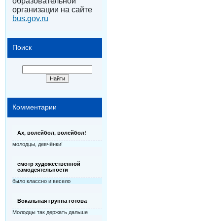
образовательной
организации на сайте
bus.gov.ru
Поиск
Комментарии
Ах, волейбол, волейбол!
молодцы, девчёнки!
смотр художественной
самодеятельности
было классно и весело
Вокальная группа готова
Молодцы так держать дальше