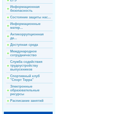
ЕГЭ
Информационная
безопасность
Состояние защиты нас...
Информационные
матер...
Антикоррупционная
де...
Доступная среда
Международное
сотрудничество
Служба содействия
трудоустройству
выпускников
Спортивный клуб
"Спорт Терра"
Электронные
образовательные
ресурсы
Расписание занятий