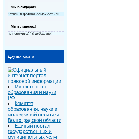
Мы в лидерах!
Кстати, в фотоальбомах есть ещ
Мы в лидерах!
не переживай ))) добавляю!!!
Друзья сайта
Министерство
образования и науки
РФ
Комитет
образования, науки и
молодёжной политики
Волгоградской области
Единый портал
государственных и
муниципальных услуг