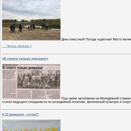
День классный! Погода чудесная! Место велик
...
Читать дальше »
«В спорте только девушки!»
Под таким заголовком на Молодёжной страничке
статья ведущего специалиста по молодёжной политике, физической культуре и спорт
К 23 февраля - готов?!