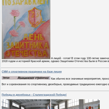
А лицей - готов! В этом году 100-летие заме
1918 годом и историей Красной армии, однако Защитники Отечества были в России в
СМИ о спортивном празднике на базе лицея
Как обычно все значимые мероприятия, прох
Вот и соревнования по спортивному двоеборью, проводимые традиционно ежегодно 
Победы в двоеборье - Сталинградской Победе!