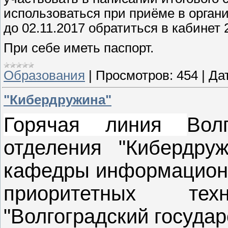
использоваться при приёме в орган
до 02.11.2017 обратиться в кабинет
При себе иметь паспорт.
Образования
|
Просмотров:
454
|
Да
"Кибердружина"
Горячая линия
Вол
отделения "Кибердруж
кафедры информационн
приоритетных т
"Волгоградский госуда