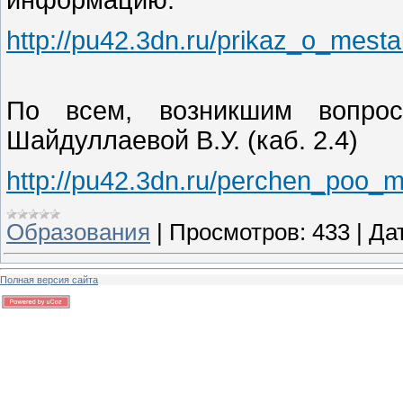
http://pu42.3dn.ru/prikaz_o_mesta
По всем, возникшим вопрос
Шайдуллаевой В.У. (каб. 2.4)
http://pu42.3dn.ru/perchen_poo_m
Образования
|
Просмотров:
433
|
Да
Полная версия сайта