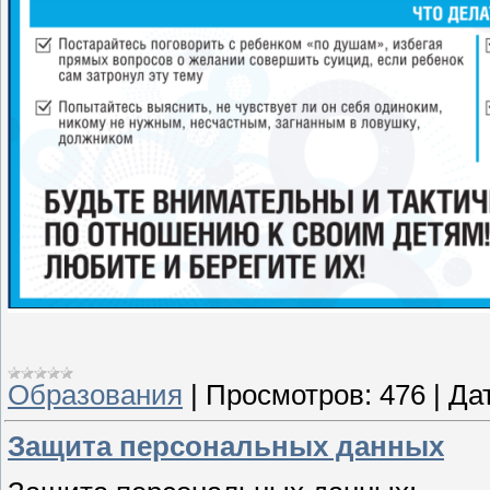
Образования
|
Просмотров:
476
|
Да
Защита персональных данных