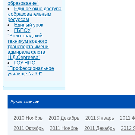
образование"
Единое окно доступа
к образовательным
ресурсам
Единый урок
ГБПОУ
"Волгоградский
техникум водного
транспорта имени
адмирала флота
Н.Д.Сергеева"
ГОУ НПО
"Профессиональное
училище № 39"
Архив записей
2010 Ноябрь
2010 Декабрь
2011 Январь
2011 
2011 Октябрь
2011 Ноябрь
2011 Декабрь
2012 