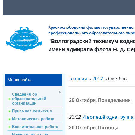
Краснослободский филиал государственно
профессионального образовательного учр
"Волгоградский техникум водн
имени адмирала флота Н. Д. Се
Главная
»
2012
»
Октябрь
Меню сайта
Сведения об
образовательной
29 Октября, Понедельник
организации
Приемная комиссия
23:12
И вот ещё одна группа 
Методическая работа
Воспитательная работа
26 Октября, Пятница
Наши социальные