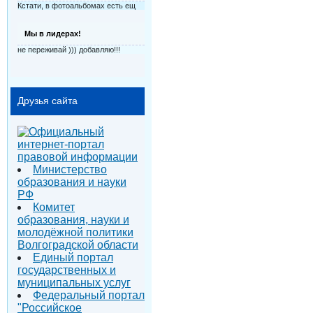
Кстати, в фотоальбомах есть ещ
Мы в лидерах!
не переживай ))) добавляю!!!
Друзья сайта
Министерство
образования и науки
РФ
Комитет
образования, науки и
молодёжной политики
Волгоградской области
Единый портал
государственных и
муниципальных услуг
Федеральный портал
"Российское