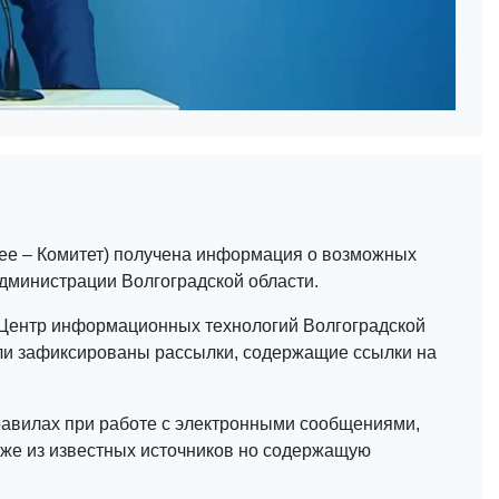
ее – Комитет) получена информация о возможных
дминистрации Волгоградской области.
Центр информационных технологий Волгоградской
ыли зафиксированы рассылки, содержащие ссылки на
авилах при работе с электронными сообщениями,
кже из известных источников но содержащую