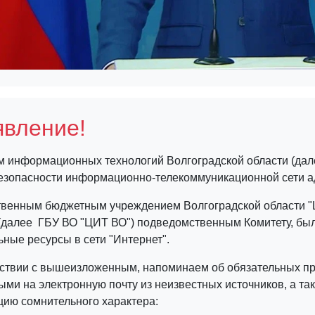
вление!
м информационных технологий Волгоградской области (дал
безопасности информационно-телекоммуникационной сети а
твенным бюджетным учреждением Волгоградской области "
 (далее ­ ГБУ ВО "ЦИТ ВО") подведомственным Комитету, б
ные ресурсы в сети "Интернет".
тствии с вышеизложенным, напоминаем об обязательных пр
ыми на электронную почту из неизвестных источников, а та
ию сомнительного характера: