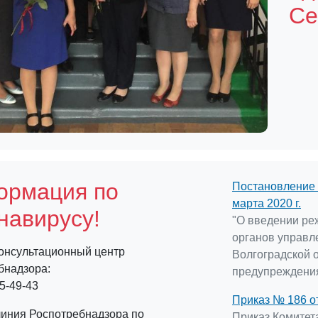
Се
ормация по
Постановление 
марта 2020 г.
навирусу!
"О введении ре
органов управл
онсультационный центр
Волгоградской 
бнадзора:
предупреждения
55-49-43
Приказ № 186 от
линия Роспотребнадзора по
Приказ Комитет