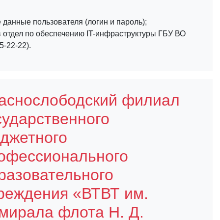
данные пользователя (логин и пароль);
 отдел по обеспечению IT-инфраструктуры ГБУ ВО
5-22-22).
аснослободский филиал
сударственного
джетного
офессионального
разовательного
реждения «ВТВТ им.
мирала флота Н. Д.