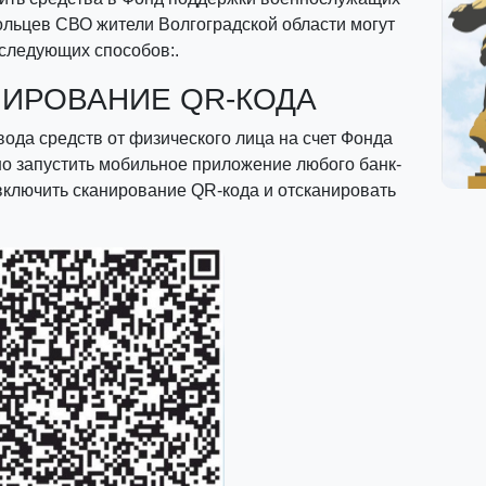
ольцев СВО жители Волгоградской области могут
 следующих способов:.
ИРОВАНИЕ QR-КОДА
ода средств от физического лица на счет Фонда
но запустить мобильное приложение любого банк-
включить сканирование QR-кода и отсканировать