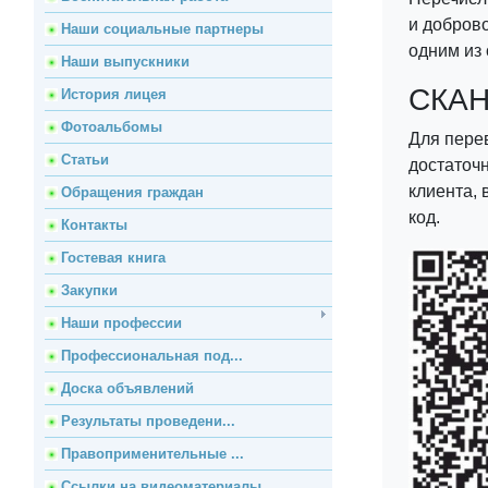
и добров
Наши социальные партнеры
одним из
Наши выпускники
СКАН
История лицея
Фотоальбомы
Для перев
Статьи
достаточ
клиента, 
Обращения граждан
код.
Контакты
Гостевая книга
Закупки
Наши профессии
Профессиональная под...
Доска объявлений
Результаты проведени...
Правоприменительные ...
Ссылки на видеоматериалы