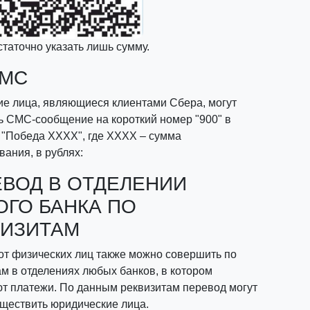
таточно указать лишь сумму.
СМС
ие лица, являющиеся клиентами Сбера, могут
ь СМС-сообщение на короткий номер "900" в
 "Победа ХХХХ", где ХХХХ – сумма
ания, в рублях:
ВОД В ОТДЕЛЕНИИ
ГО БАНКА ПО
ВИЗИТАМ
от физических лиц также можно совершить по
м в отделениях любых банков, в котором
т платежи. По данным реквизитам перевод могут
уществить юридические лица.