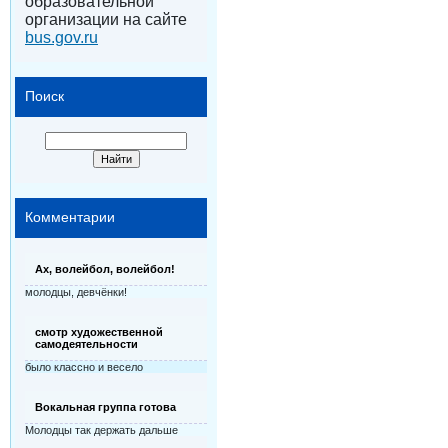
образовательной
организации на сайте
bus.gov.ru
Поиск
Комментарии
Ах, волейбол, волейбол!
молодцы, девчёнки!
смотр художественной
самодеятельности
было классно и весело
Вокальная группа готова
Молодцы так держать дальше