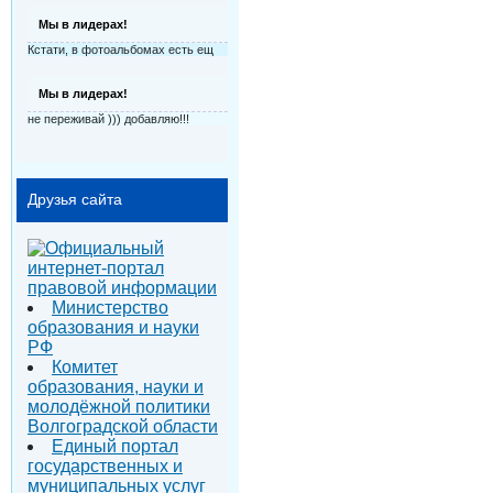
Мы в лидерах!
Кстати, в фотоальбомах есть ещ
Мы в лидерах!
не переживай ))) добавляю!!!
Друзья сайта
Министерство
образования и науки
РФ
Комитет
образования, науки и
молодёжной политики
Волгоградской области
Единый портал
государственных и
муниципальных услуг