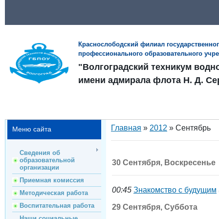
Краснослободский филиал государственно
профессионального образовательного учр
"Волгоградский техникум водн
имени адмирала флота Н. Д. Се
Главная
»
2012
»
Сентябрь
Меню сайта
Сведения об
образовательной
30 Сентября, Воскресенье
организации
Приемная комиссия
00:45
Знакомство с будущим
Методическая работа
Воспитательная работа
29 Сентября, Суббота
Наши социальные