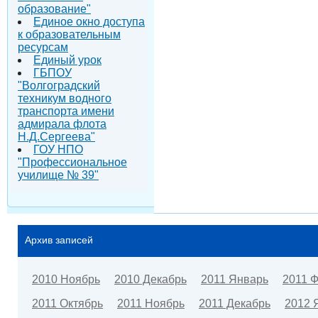
образование"
Единое окно доступа
к образовательным
ресурсам
Единый урок
ГБПОУ
"Волгоградский
техникум водного
транспорта имени
адмирала флота
Н.Д.Сергеева"
ГОУ НПО
"Профессиональное
училище № 39"
Архив записей
2010 Ноябрь
2010 Декабрь
2011 Январь
2011 
2011 Октябрь
2011 Ноябрь
2011 Декабрь
2012 