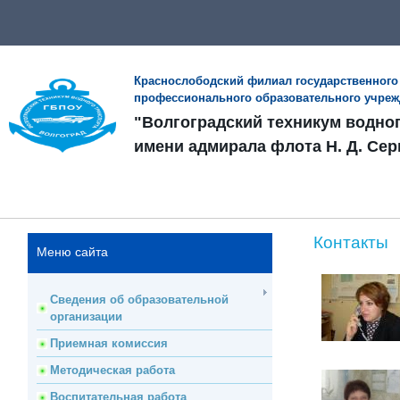
Краснослободский филиал государственного
профессионального образовательного учре
"Волгоградский техникум водно
имени адмирала флота Н. Д. Сер
Контакты
Меню сайта
Сведения об образовательной
организации
Приемная комиссия
Методическая работа
Воспитательная работа