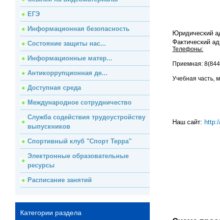
ЕГЭ
Информационная безопасность
Юридический ад
Фактический адр
Состояние защиты нас...
Телефоны:
Информационные матер...
Приемная: 8(844
Антикоррупционная де...
Учебная часть, м
Доступная среда
Международное сотрудничество
Служба содействия трудоустройству
Наш сайт:
http:
выпускников
Спортивный клуб "Спорт Терра"
Электронные образовательные
ресурсы
Расписание занятий
Категории раздела