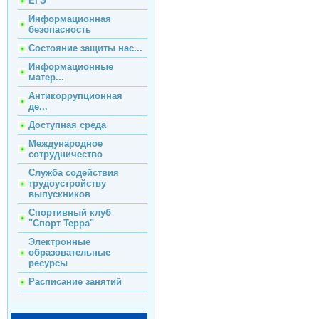
ЕГЭ
Информационная
безопасность
Состояние защиты нас...
Информационные
матер...
Антикоррупционная
де...
Доступная среда
Международное
сотрудничество
Служба содействия
трудоустройству
выпускников
Спортивный клуб
"Спорт Терра"
Электронные
образовательные
ресурсы
Расписание занятий