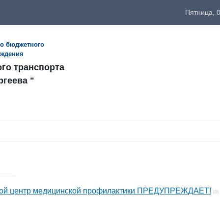
Пятница, 0
го бюджетного
еждения
ого транспорта
ргеева "
тной центр медицинской профилактики ПРЕДУПРЕЖДАЕТ!
(0)