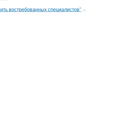
овить востребованных специалистов"
(0)