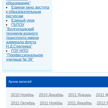
образование"
Единое окно доступа
к образовательным
ресурсам
Единый урок
ГБПОУ
"Волгоградский
техникум водного
транспорта имени
адмирала флота
Н.Д.Сергеева"
ГОУ НПО
"Профессиональное
училище № 39"
Архив записей
2010 Ноябрь
2010 Декабрь
2011 Январь
2011 
2011 Октябрь
2011 Ноябрь
2011 Декабрь
2012 