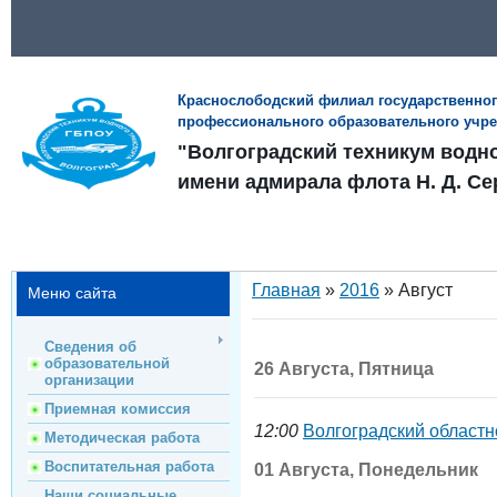
Краснослободский филиал государственно
профессионального образовательного учр
"Волгоградский техникум водн
имени адмирала флота Н. Д. Се
Главная
»
2016
»
Август
Меню сайта
Сведения об
образовательной
26 Августа, Пятница
организации
Приемная комиссия
12:00
Волгоградский облас
Методическая работа
Воспитательная работа
01 Августа, Понедельник
Наши социальные