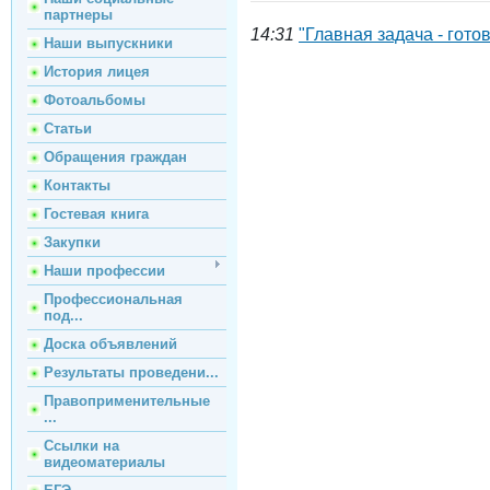
партнеры
14:31
"Главная задача - гот
Наши выпускники
История лицея
Фотоальбомы
Статьи
Обращения граждан
Контакты
Гостевая книга
Закупки
Наши профессии
Профессиональная
под...
Доска объявлений
Результаты проведени...
Правоприменительные
...
Ссылки на
видеоматериалы