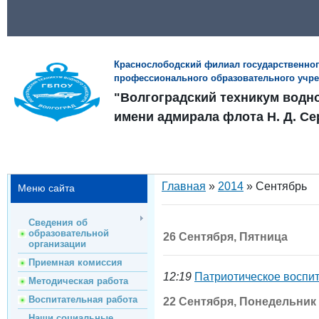
Краснослободский филиал государственно
профессионального образовательного учр
"Волгоградский техникум водн
имени адмирала флота Н. Д. Се
Главная
»
2014
»
Сентябрь
Меню сайта
Сведения об
образовательной
26 Сентября, Пятница
организации
Приемная комиссия
12:19
Патриотическое воспи
Методическая работа
Воспитательная работа
22 Сентября, Понедельник
Наши социальные