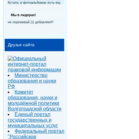
Кстати, в фотоальбомах есть ещ
Мы в лидерах!
не переживай ))) добавляю!!!
Друзья сайта
Министерство
образования и науки
РФ
Комитет
образования, науки и
молодёжной политики
Волгоградской области
Единый портал
государственных и
муниципальных услуг
Федеральный портал
"Российское