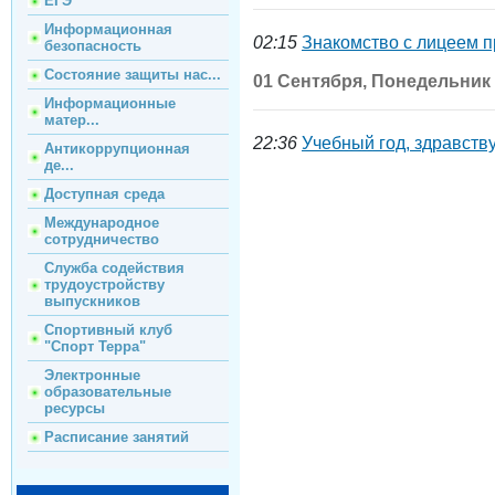
ЕГЭ
Информационная
02:15
Знакомство с лицеем п
безопасность
Состояние защиты нас...
01 Сентября, Понедельник
Информационные
матер...
22:36
Учебный год, здравству
Антикоррупционная
де...
Доступная среда
Международное
сотрудничество
Служба содействия
трудоустройству
выпускников
Спортивный клуб
"Спорт Терра"
Электронные
образовательные
ресурсы
Расписание занятий