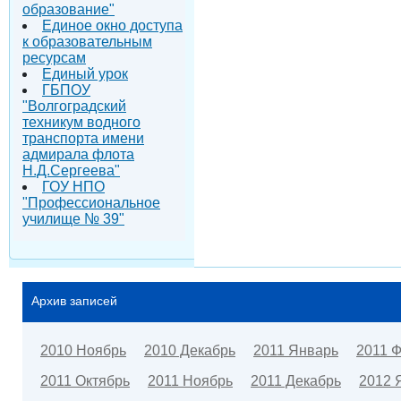
образование"
Единое окно доступа
к образовательным
ресурсам
Единый урок
ГБПОУ
"Волгоградский
техникум водного
транспорта имени
адмирала флота
Н.Д.Сергеева"
ГОУ НПО
"Профессиональное
училище № 39"
Архив записей
2010 Ноябрь
2010 Декабрь
2011 Январь
2011 
2011 Октябрь
2011 Ноябрь
2011 Декабрь
2012 