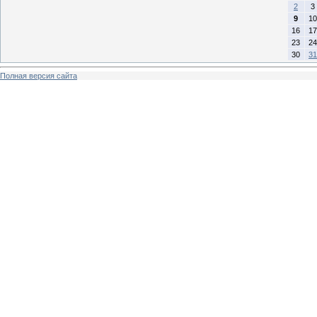
2
3
9
10
16
17
23
24
30
31
Полная версия сайта