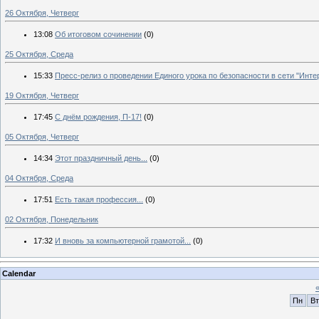
26 Октября, Четверг
13:08
Об итоговом сочинении
(0)
25 Октября, Среда
15:33
Пресс-релиз о проведении Единого урока по безопасности в сети "Интер
19 Октября, Четверг
17:45
С днём рождения, П-17!
(0)
05 Октября, Четверг
14:34
Этот праздничный день...
(0)
04 Октября, Среда
17:51
Есть такая профессия...
(0)
02 Октября, Понедельник
17:32
И вновь за компьютерной грамотой...
(0)
Calendar
Пн
Вт