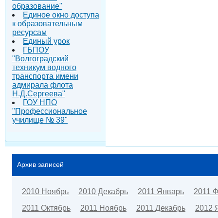
образование"
Единое окно доступа
к образовательным
ресурсам
Единый урок
ГБПОУ
"Волгоградский
техникум водного
транспорта имени
адмирала флота
Н.Д.Сергеева"
ГОУ НПО
"Профессиональное
училище № 39"
Архив записей
2010 Ноябрь
2010 Декабрь
2011 Январь
2011 
2011 Октябрь
2011 Ноябрь
2011 Декабрь
2012 