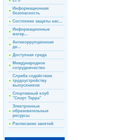
ЕГЭ
Информационная
безопасность
Состояние защиты нас...
Информационные
матер...
Антикоррупционная
де...
Доступная среда
Международное
сотрудничество
Служба содействия
трудоустройству
выпускников
Спортивный клуб
"Спорт Терра"
Электронные
образовательные
ресурсы
Расписание занятий