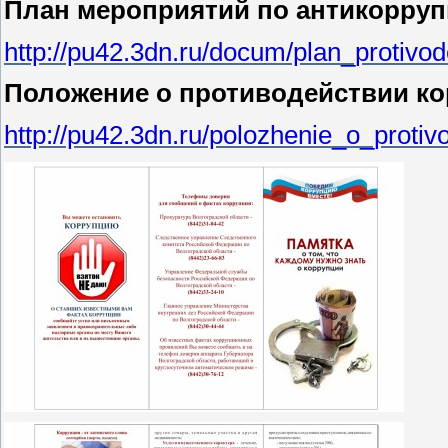
План мероприятий по антикорруп
http://pu42.3dn.ru/docum/plan_protivode
Положение о противодействии ко
http://pu42.3dn.ru/polozhenie_o_protivo