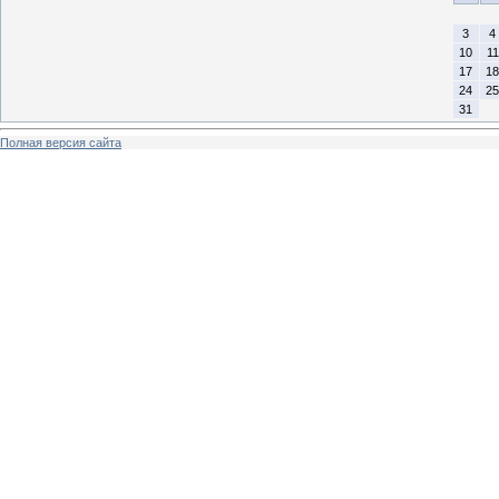
3
4
10
11
17
18
24
25
31
Полная версия сайта