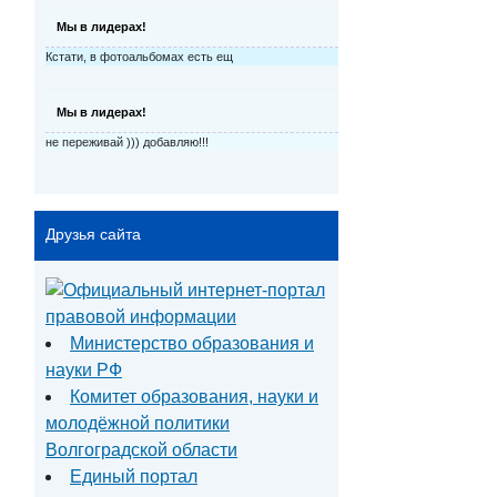
Мы в лидерах!
Кстати, в фотоальбомах есть ещ
Мы в лидерах!
не переживай ))) добавляю!!!
Друзья сайта
Министерство образования и
науки РФ
Комитет образования, науки и
молодёжной политики
Волгоградской области
Единый портал