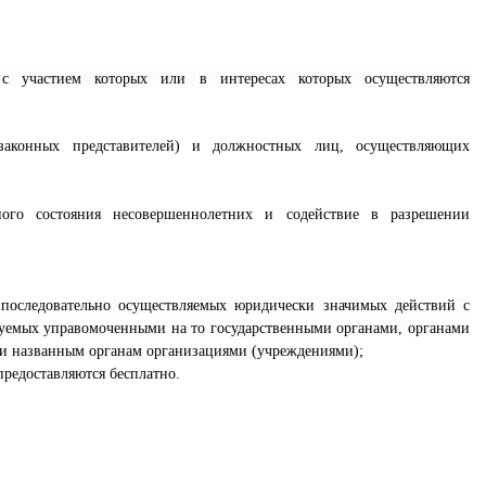
,
с участием которых или в интересах которых осуществляются
 (законных представителей) и должностных лиц, осуществляющих
ного состояния несовершеннолетних и содействие в разрешении
последовательно осуществляемых юридически значимых действий с
зуемых управомоченными на то государственными органами, органами
ми названным органам организациями (учреждениями);
редоставляются бесплатно.