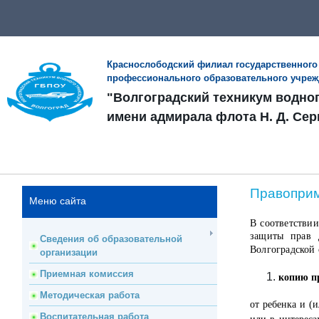
Краснослободский филиал государственного
профессионального образовательного учре
"Волгоградский техникум водно
имени адмирала флота Н. Д. Сер
Правопри
Меню сайта
В соответстви
защиты прав 
Сведения об образовательной
Волгоградской
организации
Приемная комиссия
копию пр
Методическая работа
от ребенка и (
Воспитательная работа