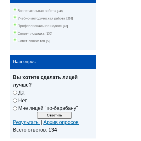
Воспитательная работа
[348]
Учебно-методическая работа
[293]
Профессиональная неделя
[43]
Спорт-площадка
[155]
Совет лицеистов
[5]
Наш опрос
Вы хотите сделать лицей
лучше?
Да
Нет
Мне лицей "по-барабану"
Результаты
|
Архив опросов
Всего ответов:
134