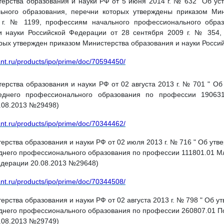
ерства образования и науки РФ от 5 июня 2014 г. № 632 "Об ус
ьного образования, перечни которых утверждены приказом Мин
 г. № 1199, профессиям начального профессионального образ
и науки Российской Федерации от 28 сентября 2009 г. № 354,
рых утвержден приказом Министерства образования и науки Россий
ant.ru/products/ipo/prime/doc/70594450/
ерства образования и науки РФ от 02 августа 2013 г. № 701 " О
еднего профессионального образования по профессии 190631
.08.2013 №29498)
ant.ru/products/ipo/prime/doc/70344462/
ерства образования и науки РФ от 02 июля 2013 г. № 716 " Об ут
еднего профессионального образования по профессии 111801.01 
едерации 20.08.2013 №29648)
ant.ru/products/ipo/prime/doc/70344508/
ерства образования и науки РФ от 02 августа 2013 г. № 798 " Об 
днего профессионального образования по профессии 260807.01 По
.08.2013 №29749)