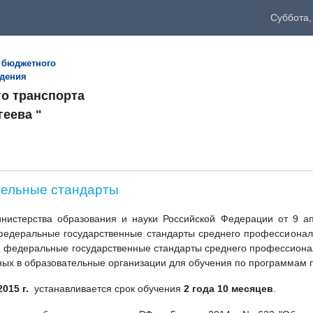
Суббота,
 бюджетного
ждения
го транспорта
геева "
ельные стандарты
нистерства образования и науки Российской Федерации от 9 а
федеральные государственные стандарты среднего профессиональ
 федеральные государственные стандарты среднего профессионал
ных в образовательные организации для обучения по программам
2015 г.
устанавливается срок обучения
2 года 10 месяцев
.