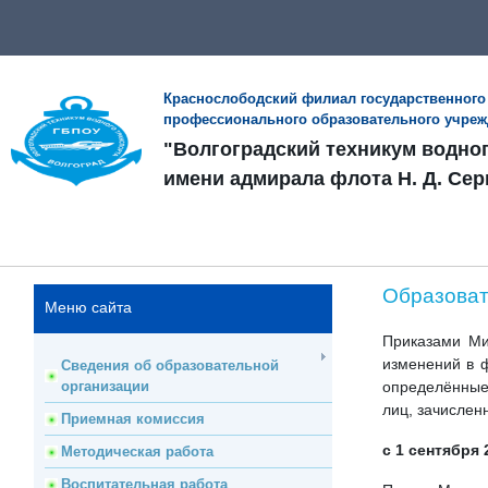
Краснослободский филиал государственного
профессионального образовательного учре
"Волгоградский техникум водно
имени адмирала флота Н. Д. Сер
Образоват
Меню сайта
Приказами Ми
изменений в 
Сведения об образовательной
организации
определённые
лиц, зачислен
Приемная комиссия
с 1 сентября 
Методическая работа
Воспитательная работа