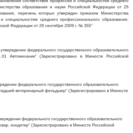
тановлении соответствия профессий и специальностей среднего
истерства образования и науки Российской Федерации от 29
ования, перечень которых утвержден приказом Министерства
 и специальностям среднего профессионального образования,
ской Федерации от 28 сентября 2009 г. № 355"
б утверждении федерального государственного образовательного
.01 Автомеханик" (Зарегистрировано в Минюсте Российской
верждении федерального государственного образовательного
Младший ветеринарный фельдшер" (Зарегистрировано в Минюсте
утверждении федерального государственного образовательного
вар, кондитер" (Зарегистрировано в Минюсте Российской