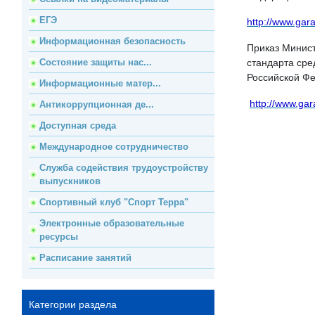
ЕГЭ
http://www.gar
Информационная безопасность
Приказ Минист
Состояние защиты нас...
стандарта сре
Российской Ф
Информационные матер...
http://www.gar
Антикоррупционная де...
Доступная среда
Международное сотрудничество
Служба содействия трудоустройству
выпускников
Спортивный клуб "Спорт Терра"
Электронные образовательные
ресурсы
Расписание занятий
Категории раздела