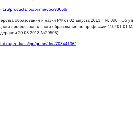
ant.ru/products/ipo/prime/doc/98668/
ерства образования и науки РФ от 02 августа 2013 г. № 896 " Об 
днего профессионального образования по профессии 110401.01 М
едерации 20.08.2013 №29505)
ant.ru/products/ipo/prime/doc/70344136/