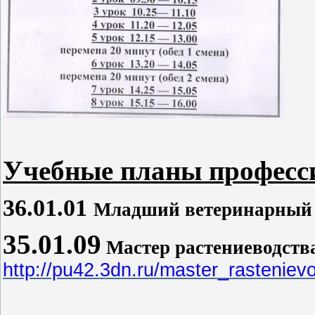
Учебные планы професс
36.01.01
Младший ветеринарный
35.01.09
Мастер растениеводств
http://pu42.3dn.ru/master_rasteniev