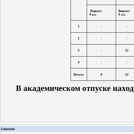
Бюджет
Бюдже
9 кл.
9 кл.
1
-
-
2
-
-
3
-
22
4
-
-
Итого:
0
22
В академическом отпуске наход
Calendar