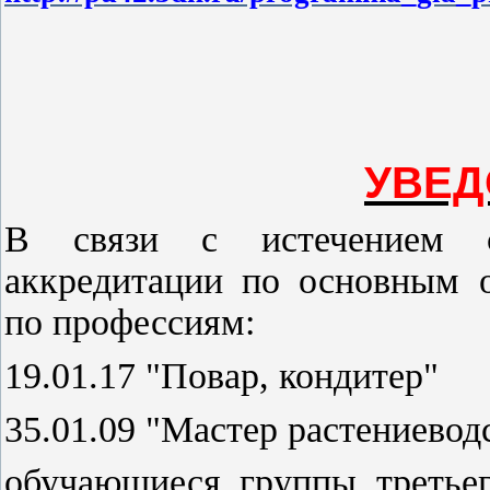
УВЕД
В связи с истечением ср
аккредитации по основным 
по профессиям:
19.01.17 "Повар, кондитер"
35.01.09 "Мастер растениеводс
обучающиеся группы третье