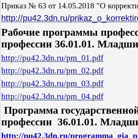
Приказ № 63 от 14.05.2018 "О коррект
http://pu42.3dn.ru/prikaz_o_korrek
Рабочие программы профес
профессии 36.01.01. Младш
http://pu42.3dn.ru/pm_01.pdf
http://pu42.3dn.ru/pm_02.pdf
http://pu42.3dn.ru/pm_03.pdf
http://pu42.3dn.ru/pm_04.pdf
Программа государственной
профессии 36.01.01. Млад
http://pu42.3dn.ru/programma_gia_pr