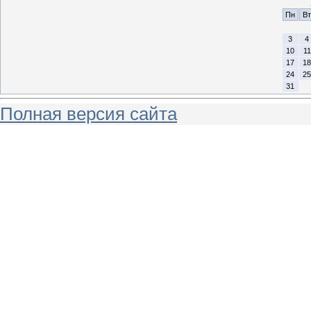
Пн
Вт
3
4
10
11
17
18
24
25
31
Полная версия сайта