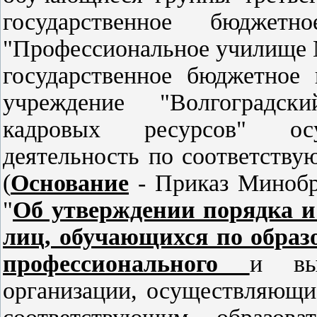
государственное бюджетн
"Профессиональное училище 
государственное бюджетное 
учреждение "Волгоградск
кадровых ресурсов" осу
деятельность по соответств
(
Основание
- Приказ Минобр
"
Об утверждении порядка и
лиц, обучающихся по образ
профессионального
и вы
организации, осуществляющи