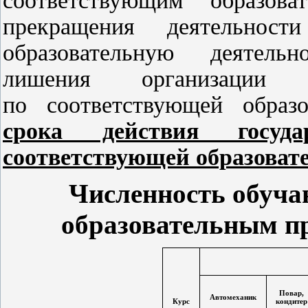
соответствующим образов
прекращения деятельност
образовательную деятельн
лишения организации г
по соответствующей образ
срока действия госуда
соответствующей образоват
Численность обуч
образовательным 
Повар,
Автомеханик
Курс
кондитер