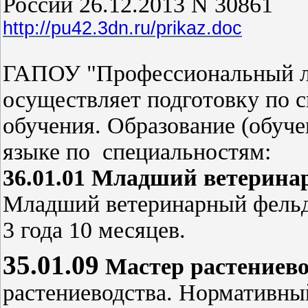
России 26.12.2013 N 30861
http://pu42.3dn.ru/prikaz.doc
ГАПОУ "Профессиональный ли
осуществляет подготовку по 
обучения. Образование (обуче
языке по специальностям:
36.01.01 Младший ветерин
Младший ветеринарный фельд
3 года 10 месяцев.
35.01.09
Мастер растениево
растениеводства. Нормативный