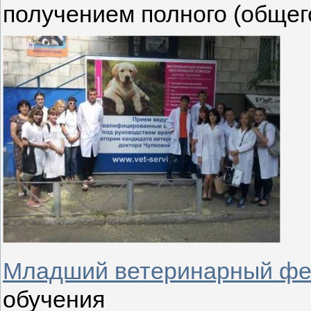
получением полного (общег
Младший ветеринарный ф
обучения