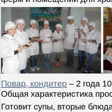
.
Повар, кондитер
– 2 года 1
Общая характеристика про
Готовит супы, вторые блюда