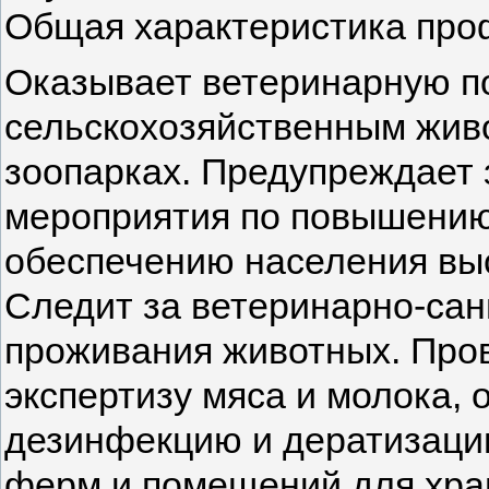
Общая характеристика про
Оказывает ветеринарную 
сельскохозяйственным живо
зоопарках. Предупреждает 
мероприятия по повышению 
обеспечению населения вы
Следит за ветеринарно-са
проживания животных. Про
экспертизу мяса и молока, 
дезинфекцию и дератизаци
ферм и помещений для хран