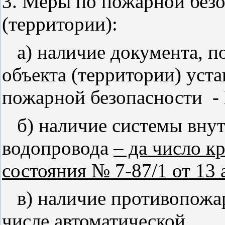
3. Меры по пожарной безо
(территории):
а) наличие документа, 
объекта (территории) уст
пожарной безопасности - 
б) наличие системы вну
водопровода
– да число кр
состояния № 7-87/1 от 13 
в) наличие противопожа
числе автоматической