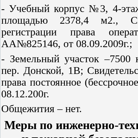
- Учебный корпус №3, 4-эта
площадью 2378,4 м2., Св
регистрации права опера
АА№825146, от 08.09.2009г.;
- Земельный участок –7500 к
пер. Донской, 1В; Свидетель
права постоянное (бессрочно
08.12.200г.
Общежития – нет.
Меры по инженерно-тех