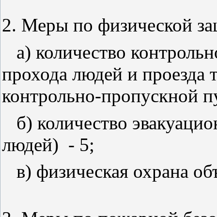
2. Меры по физической за
а) количество контроль
прохода людей и проезда 
контрольно-пропускной п
б) количество эвакуаци
людей) - 5;
в) физическая охрана об