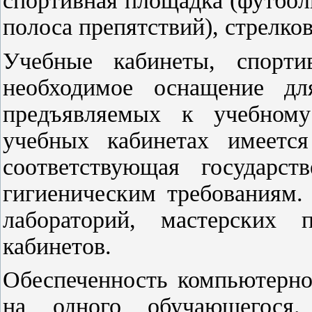
спортивная площадка (футбол
полоса препятствий), стрелко
Учебные кабинеты, спорт
необходимое оснащение дл
предъявляемых к учебному
учебных кабинетах имеется
соответствующая государст
гигиеническим требованиям.
лабораторий, мастерских 
кабинетов.
Обеспеченность компьютерно
на одного обучающегося.