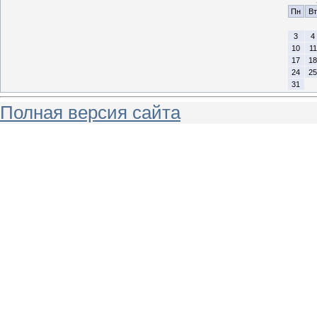
Пн
Вт
3
4
10
11
17
18
24
25
31
Полная версия сайта